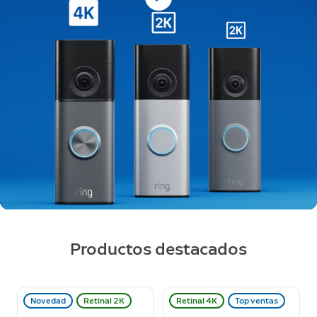
Productos destacados
Novedad
Retinal 2K
Retinal 4K
Top ventas