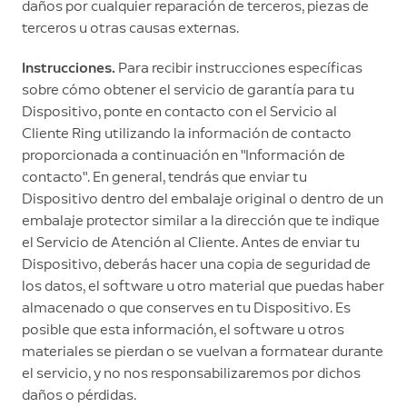
daños por cualquier reparación de terceros, piezas de
terceros u otras causas externas.
Instrucciones.
Para recibir instrucciones específicas
sobre cómo obtener el servicio de garantía para tu
Dispositivo, ponte en contacto con el Servicio al
Cliente Ring utilizando la información de contacto
proporcionada a continuación en "Información de
contacto". En general, tendrás que enviar tu
Dispositivo dentro del embalaje original o dentro de un
embalaje protector similar a la dirección que te indique
el Servicio de Atención al Cliente. Antes de enviar tu
Dispositivo, deberás hacer una copia de seguridad de
los datos, el software u otro material que puedas haber
almacenado o que conserves en tu Dispositivo. Es
posible que esta información, el software u otros
materiales se pierdan o se vuelvan a formatear durante
el servicio, y no nos responsabilizaremos por dichos
daños o pérdidas.