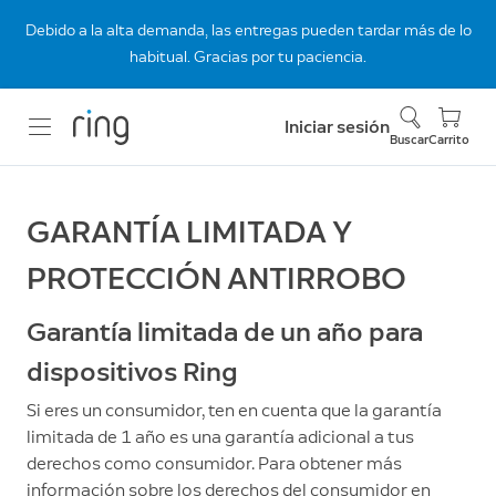
Debido a la alta demanda, las entregas pueden tardar más de lo
habitual. Gracias por tu paciencia.
Iniciar sesión
Buscar
Carrito
GARANTÍA LIMITADA Y
PROTECCIÓN ANTIRROBO
Garantía limitada de un año para
dispositivos Ring
Si eres un consumidor, ten en cuenta que la garantía
limitada de 1 año es una garantía adicional a tus
derechos como consumidor. Para obtener más
información sobre los derechos del consumidor en