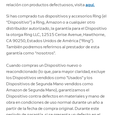
relación con productos defectuosos, visita
aquí.
Si has comprado tus dispositivos y accesorios Ring (el
“Dispositivo”) a Ring, Amazon o a cualquier otro
distribuidor autorizado, la garantía para el Dispositivo
la otorga Ring LLC, 12515 Cerise Avenue, Hawthorne,
CA 90250, Estados Unidos de América (“Ring”).
También podremos referirnos al prestador de esta
garantía como “nosotros”.
Cuando compras un Dispositivo nuevo o
reacondicionado (lo que, para mayor claridad, excluye
los Dispositivos vendidos como "Usados" y los
Dispositivos de Segunda Mano vendidos como
Amazon de Segunda Mano), garantizamos el
Dispositivo contra defectos en materiales y mano de
obra en condiciones de uso normal durante un año a
partir de la fecha de compra original. Durante este
período de garantía, si se presenta un defecto en el