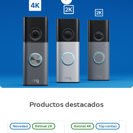
Productos destacados
Novedad
Retinal 2K
Retinal 4K
Top ventas