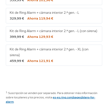
339,99 €
Ahorra 101,96 €
Kit de Ring Alarm + cámara interior 2.ª gen. - L
329,99 €
Ahorra 119,94 €
Kit de Ring Alarm + cámara interior 2.ª gen. - L (con sirena)
399,99 €
Ahorra 129,93 €
Kit de Ring Alarm + cámara interior 2.ª gen. - XL (con
sirena)
459,99 €
Ahorra 121,91 €
1.
Suscripción se venden por separado. Para obtener más información
sobre los planes y los precios, visita
es-es.ring.com/pages/plans-for-
alarm
.