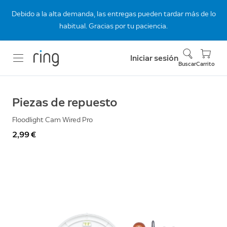
Debido a la alta demanda, las entregas pueden tardar más de lo
habitual. Gracias por tu paciencia.
Iniciar sesión
Buscar
Carrito
Piezas de repuesto
Floodlight Cam Wired Pro
2,99 €