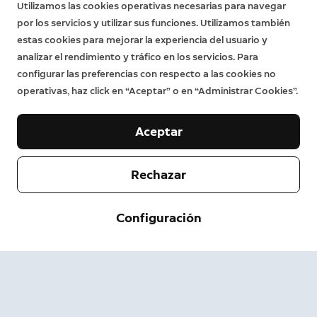
Utilizamos las cookies operativas necesarias para navegar
por los servicios y utilizar sus funciones. Utilizamos también
estas cookies para mejorar la experiencia del usuario y
analizar el rendimiento y tráfico en los servicios. Para
configurar las preferencias con respecto a las cookies no
operativas, haz click en “Aceptar” o en “Administrar Cookies”.
Aceptar
Rechazar
Empresa
Configuración
Servicio de asistencia
Acerca de nosotros
Prensa
Envío y devolución
Cambiar
Términos de servicio