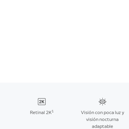
1
Retinal 2K
Visión con poca luz y
visión nocturna
adaptable