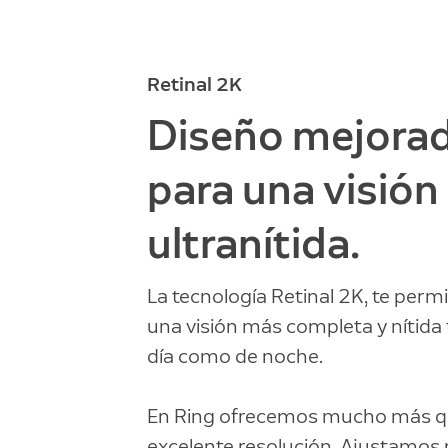
Retinal 2K
Diseño mejora
para una visión
ultranítida.
La tecnología Retinal 2K, te perm
una visión más completa y nítida
día como de noche.
En Ring ofrecemos mucho más q
excelente resolución. Ajustamos