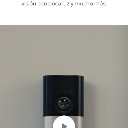
visión con poca luz y mucho más.