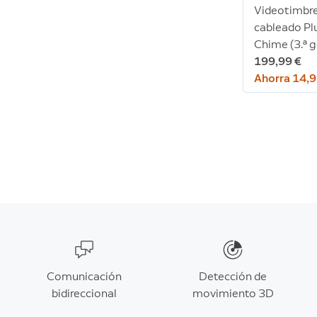
Videotimbr
cableado Pl
Chime (3.ª g
199,99 €
Ahorra 14,9
Comunicación
Detección de
bidireccional
movimiento 3D