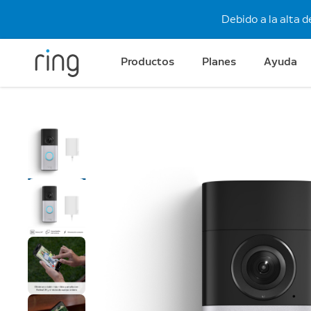
Debido a la alta 
Productos
Planes
Ayuda