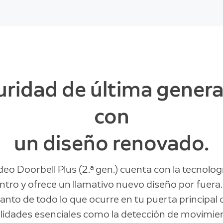
ridad de última gener
con
un diseño renovado.
eo Doorbell Plus (2.ª gen.) cuenta con la tecnolog
ntro y ofrece un llamativo nuevo diseño por fuera
tanto de todo lo que ocurre en tu puerta principal
lidades esenciales como la detección de movimien