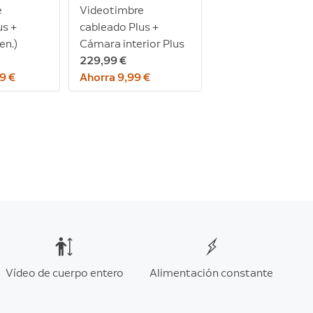
e
Videotimbre
us +
cableado Plus +
en.)
Cámara interior Plus
229,99 €
9 €
Ahorra 9,99 €
Vídeo de cuerpo entero
Alimentación constante