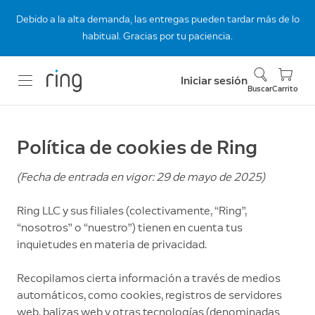
Debido a la alta demanda, las entregas pueden tardar más de lo
habitual. Gracias por tu paciencia.
Iniciar sesión
Buscar
Carrito
Política de cookies de Ring
(Fecha de entrada en vigor: 29 de mayo de 2025)
Ring LLC y sus filiales (colectivamente, “Ring”,
“nosotros” o “nuestro”) tienen en cuenta tus
inquietudes en materia de privacidad.
Recopilamos cierta información a través de medios
automáticos, como cookies, registros de servidores
web, balizas web y otras tecnologías (denominadas